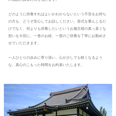
どのように供養すればよいかわからないという不安をお持ち
の方も、どうぞ安心してお話しください。形式を重んじるだ
けでなく、何よりも供養したいというお施主様の真っ直ぐな
想いを大切に、一巻のお経、一度のご供養を丁寧にお勤めさ
せていただきます。
一人ひとりの歩みに寄り添い、心が少しでも軽くなるよう
な、真心のこもった時間をお約束いたします。