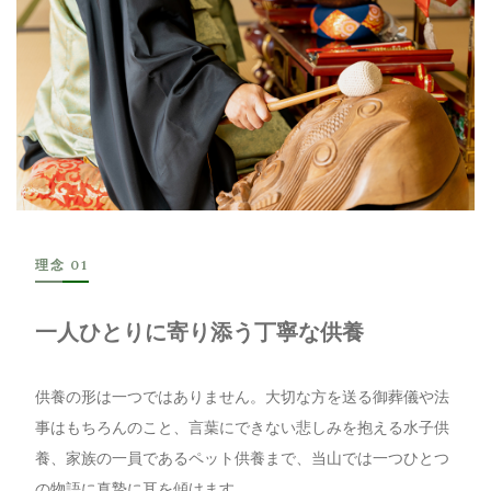
理念 01
一人ひとりに寄り添う丁寧な供養
供養の形は一つではありません。大切な方を送る御葬儀や法
事はもちろんのこと、言葉にできない悲しみを抱える水子供
養、家族の一員であるペット供養まで、当山では一つひとつ
の物語に真摯に耳を傾けます。