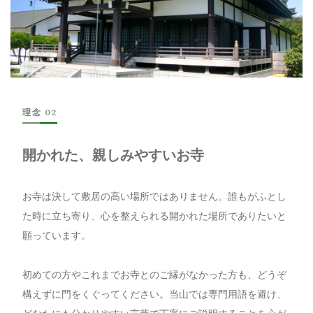
理念 02
開かれた、親しみやすいお寺
お寺は決して敷居の高い場所ではありません。誰もがふとし
た時に立ち寄り、心を整えられる開かれた場所でありたいと
願っています。
初めての方やこれまでお寺とのご縁がなかった方も、どうぞ
構えずに門をくぐってください。当山では専門用語を避け、