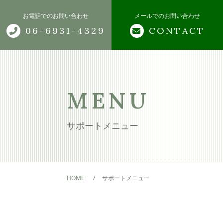
お電話でのお問い合わせ
メールでのお問い合わせ
06-6931-4329
CONTACT
トップページ
当寺院について
MENU
サポートメニュー
サポートメニュー
御葬儀・納骨廟
法事・月参り
HOME
サポートメニュー
水子供養
ペット供養