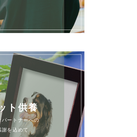
ット供養
なパートナーへの
感謝を込めて