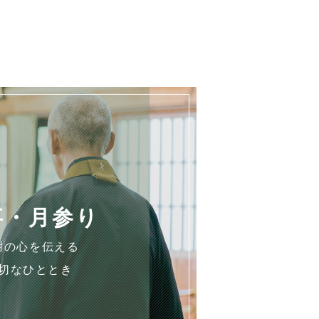
事・月参り
謝の心を伝える
切なひととき