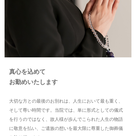
ご相談・お問い合わせ
06-6931-4329
メールでのお問い合わせ
CONTACT
真心を込めて
お勤めいたします
大切な方との最後のお別れは、人生において最も重く、
そして尊い時間です。当院では、単に形式としての儀式
を行うのではなく、故人様が歩んでこられた人生の物語
に敬意を払い、ご遺族の想いを最大限に尊重した御葬儀