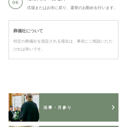
式場またはお寺に戻り、還骨のお勤めを行います。
葬儀社について
特定の葬儀社を指定される場合は、事前にご相談いただ
ければ幸いです。
法事・月参り