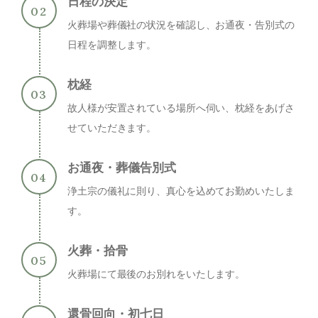
日程の決定
火葬場や葬儀社の状況を確認し、お通夜・告別式の
日程を調整します。
枕経
故人様が安置されている場所へ伺い、枕経をあげさ
せていただきます。
お通夜・葬儀告別式
浄土宗の儀礼に則り、真心を込めてお勤めいたしま
す。
火葬・拾骨
火葬場にて最後のお別れをいたします。
還骨回向・初七日