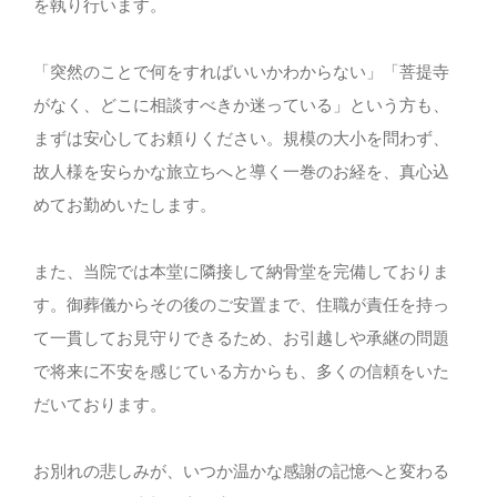
を執り行います。
「突然のことで何をすればいいかわからない」「菩提寺
がなく、どこに相談すべきか迷っている」という方も、
まずは安心してお頼りください。規模の大小を問わず、
故人様を安らかな旅立ちへと導く一巻のお経を、真心込
めてお勤めいたします。
また、当院では本堂に隣接して納骨堂を完備しておりま
す。御葬儀からその後のご安置まで、住職が責任を持っ
て一貫してお見守りできるため、お引越しや承継の問題
で将来に不安を感じている方からも、多くの信頼をいた
だいております。
お別れの悲しみが、いつか温かな感謝の記憶へと変わる