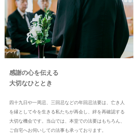
ご相談・お問い合わせ
06-6931-4329
メールでのお問い合わせ
CONTACT
感謝の心を伝える
大切なひととき
四十九日や一周忌、三回忌などの年回忌法要は、亡き人
を縁として今を生きる私たちが再会し、絆を再確認する
大切な機会です。当山では、本堂での法要はもちろん、
ご自宅へお伺いしての法事も承っております。