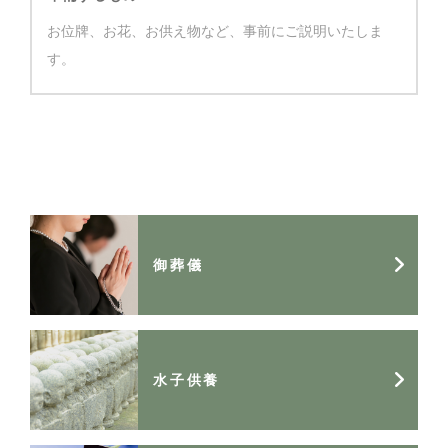
お位牌、お花、お供え物など、事前にご説明いたしま
す。
御葬儀
水子供養